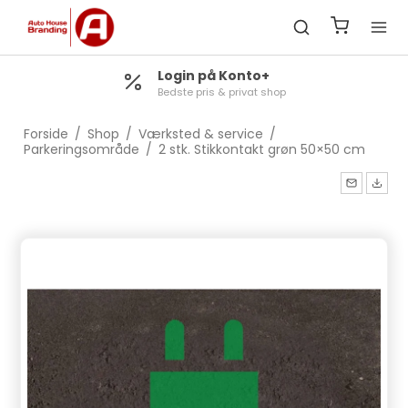
Login på Konto+
Bedste pris & privat shop
Forside
/
Shop
/
Værksted & service
/
Parkeringsområde
/
2 stk. Stikkontakt grøn 50×50 cm