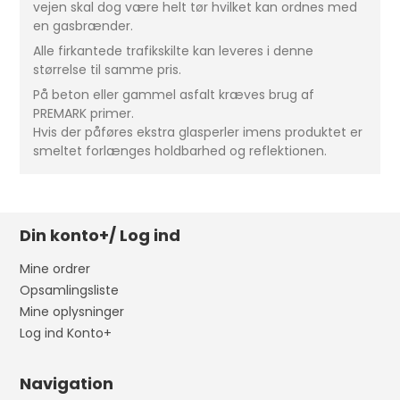
vejen skal dog være helt tør hvilket kan ordnes med
en gasbrænder.
Alle firkantede trafikskilte kan leveres i denne
størrelse til samme pris.
På beton eller gammel asfalt kræves brug af
PREMARK primer.
Hvis der påføres ekstra glasperler imens produktet er
smeltet forlænges holdbarhed og reflektionen.
Din konto+/ Log ind
Mine ordrer
Opsamlingsliste
Mine oplysninger
Log ind Konto+
Navigation