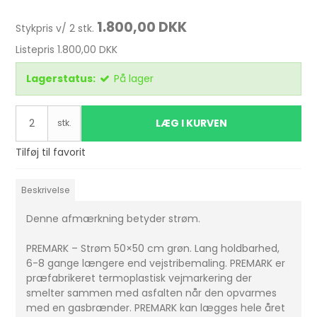
1.800,00 DKK
Stykpris v/ 2 stk.
Listepris 1.800,00 DKK
Lagerstatus:
På lager
LÆG I KURVEN
stk.
Tilføj til favorit
Beskrivelse
Denne afmærkning betyder strøm.
PREMARK – Strøm 50×50 cm grøn. Lang holdbarhed,
6-8 gange længere end vejstribemaling. PREMARK er
præfabrikeret termoplastisk vejmarkering der
smelter sammen med asfalten når den opvarmes
med en gasbrænder. PREMARK kan lægges hele året