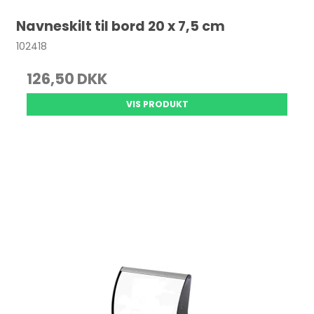
Navneskilt til bord 20 x 7,5 cm
102418
126,50 DKK
VIS PRODUKT