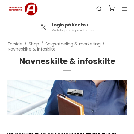
Login på Konto+
Bedste pris & privat shop
Forside
/
Shop
/
Salgsafdeling & marketing
/
Navneskilte & infoskilte
Navneskilte & infoskilte