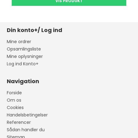
VIS PRODUKT
Din konto+/ Log ind
Mine ordrer
Opsamlingsliste
Mine oplysninger
Log ind Konto+
Navigation
Forside
Om os
Cookies
Handelsbetingelser
Referencer
Sådan handler du
Sitemap