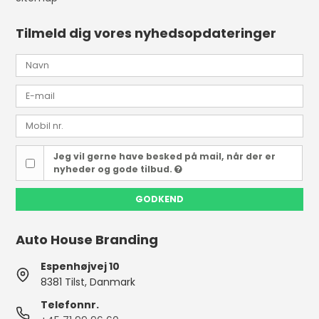
Tilmeld dig vores nyhedsopdateringer
Jeg vil gerne have besked på mail, når der er
nyheder og gode tilbud.
GODKEND
Auto House Branding
Espenhøjvej 10
8381 Tilst, Danmark
Telefonnr.