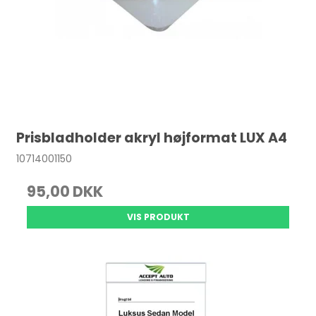
Prisbladholder akryl højformat LUX A4
10714001150
95,00 DKK
VIS PRODUKT