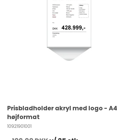
Prisbladholder akryl med logo - A4
højformat
10921901001