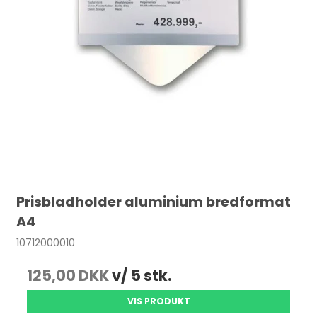
Prisbladholder aluminium bredformat
A4
10712000010
125,00 DKK
v/ 5 stk.
VIS PRODUKT