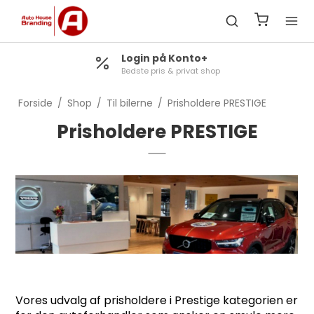
Login på Konto+
Bedste pris & privat shop
Forside
/
Shop
/
Til bilerne
/
Prisholdere PRESTIGE
Prisholdere PRESTIGE
Vores udvalg af prisholdere i Prestige kategorien er