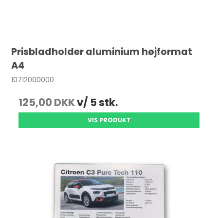
Prisbladholder aluminium højformat
A4
10712000000
125,00 DKK
v/ 5 stk.
VIS PRODUKT