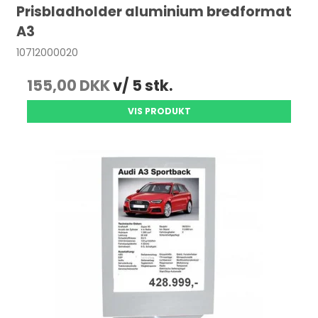
Prisbladholder aluminium bredformat
A3
10712000020
155,00 DKK
v/ 5 stk.
VIS PRODUKT