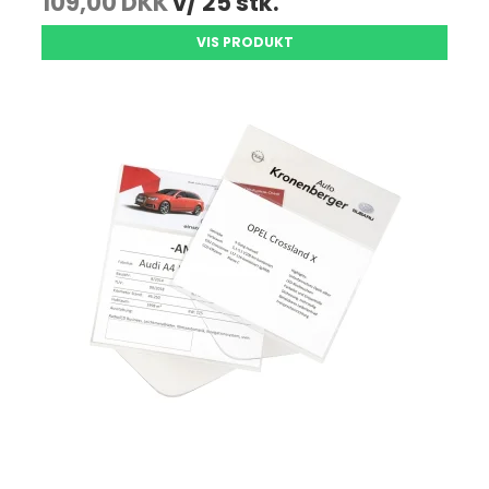
109,00 DKK
v/ 25 stk.
VIS PRODUKT