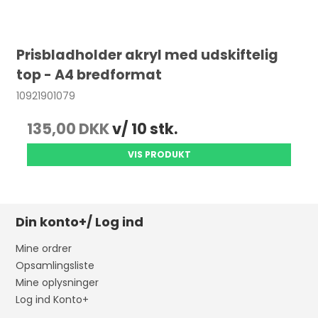
Prisbladholder akryl med udskiftelig
top - A4 bredformat
10921901079
135,00 DKK
v/ 10 stk.
VIS PRODUKT
Din konto+/ Log ind
Mine ordrer
Opsamlingsliste
Mine oplysninger
Log ind Konto+