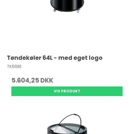
Tøndekøler 64L - med eget logo
TK66BE
5.604,25 DKK
VIS PRODUKT