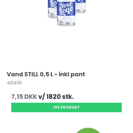
Vand STILL 0,5 L - inkl pant
410400
7,15 DKK
v/ 1820 stk.
VIS PRODUKT