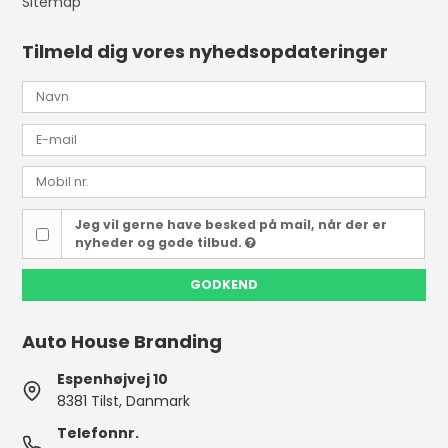
Sitemap
Tilmeld dig vores nyhedsopdateringer
Jeg vil gerne have besked på mail, når der er
nyheder og gode tilbud.
GODKEND
Auto House Branding
Espenhøjvej 10
8381 Tilst, Danmark
Telefonnr.