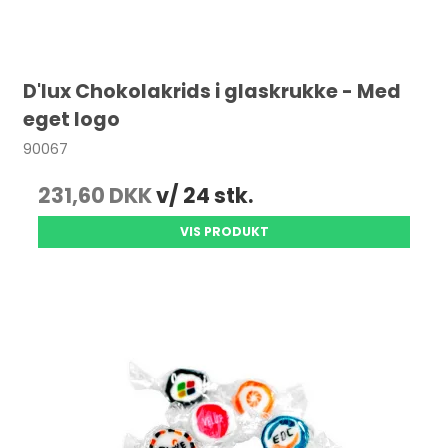
D'lux Chokolakrids i glaskrukke - Med
eget logo
90067
231,60 DKK
v/ 24 stk.
VIS PRODUKT