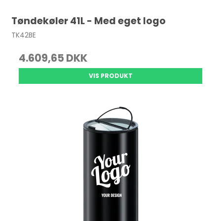
Tøndekøler 41L - Med eget logo
TK42BE
4.609,65 DKK
VIS PRODUKT