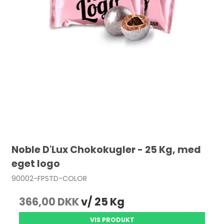
Noble D'Lux Chokokugler - 25 Kg, med
eget logo
90002-FPSTD-COLOR
366,00 DKK
v/ 25 Kg
VIS PRODUKT