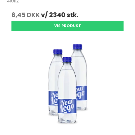
410112
6,45 DKK
v/ 2340 stk.
VIS PRODUKT