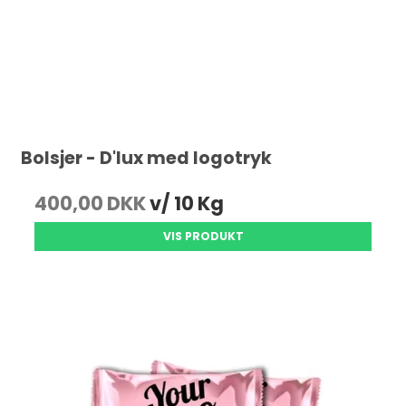
Bolsjer - D'lux med logotryk
400,00 DKK
v/ 10 Kg
VIS PRODUKT