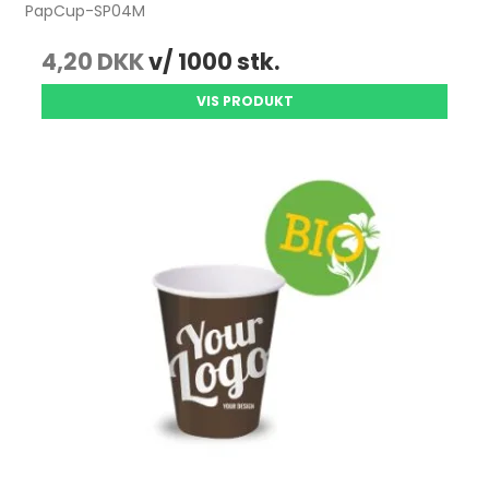
PapCup-SP04M
4,20 DKK
v/ 1000 stk.
VIS PRODUKT