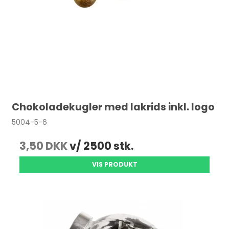
Chokoladekugler med lakrids inkl. logo
5004-5-6
3,50 DKK
v/ 2500 stk.
VIS PRODUKT