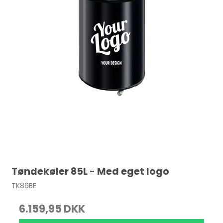
Tøndekøler 85L - Med eget logo
TK86BE
6.159,95 DKK