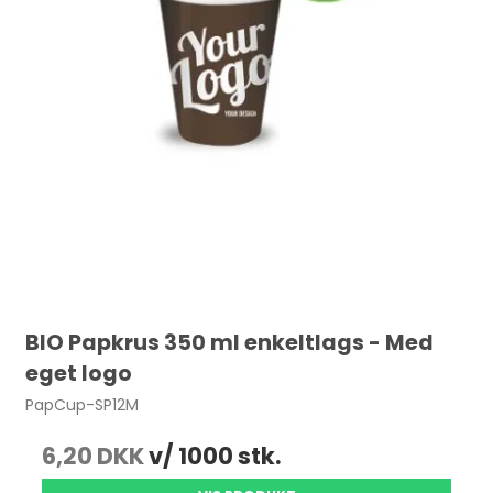
BIO Papkrus 350 ml enkeltlags - Med
eget logo
PapCup-SP12M
6,20 DKK
v/ 1000 stk.