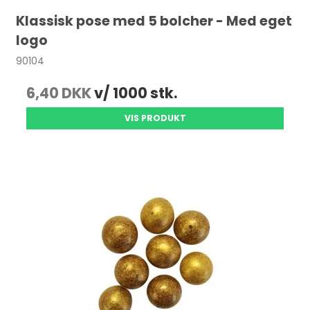
Klassisk pose med 5 bolcher - Med eget
logo
90104
6,40 DKK
v/ 1000 stk.
VIS PRODUKT