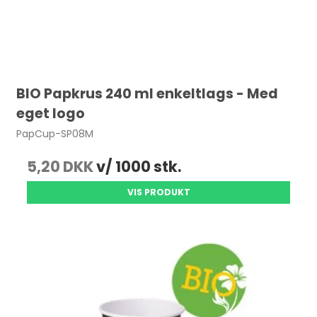
BIO Papkrus 240 ml enkeltlags - Med
eget logo
PapCup-SP08M
5,20 DKK
v/ 1000 stk.
VIS PRODUKT