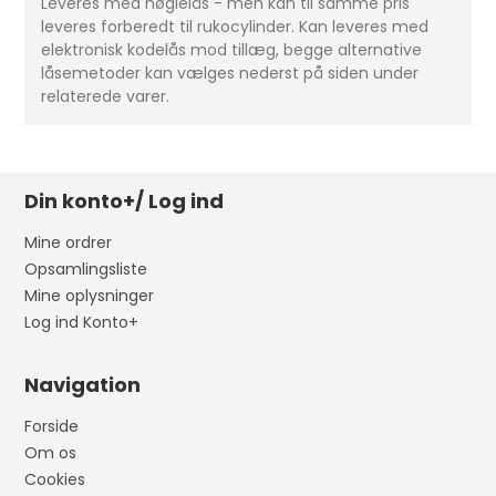
Leveres med nøglelås - men kan til samme pris
leveres forberedt til rukocylinder. Kan leveres med
elektronisk kodelås mod tillæg, begge alternative
låsemetoder kan vælges nederst på siden under
relaterede varer.
Din konto+/ Log ind
Mine ordrer
Opsamlingsliste
Mine oplysninger
Log ind Konto+
Navigation
Forside
Om os
Cookies