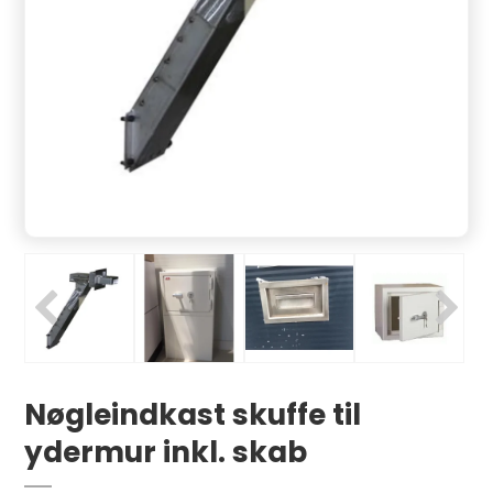
Nøgleindkast skuffe til
ydermur inkl. skab