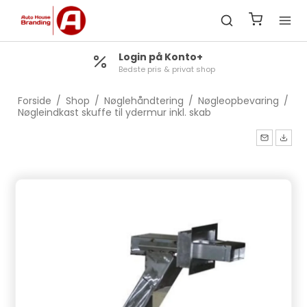
Login på Konto+
Bedste pris & privat shop
Forside
/
Shop
/
Nøglehåndtering
/
Nøgleopbevaring
/
Nøgleindkast skuffe til ydermur inkl. skab