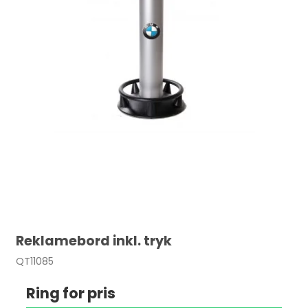
Reklamebord inkl. tryk
QT11085
Ring for pris