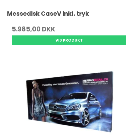
Messedisk CaseV inkl. tryk
5.985,00 DKK
VIS PRODUKT