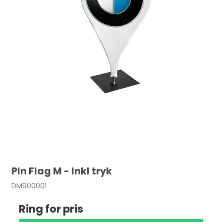
PIn Flag M - Inkl tryk
DM900001
Ring for pris