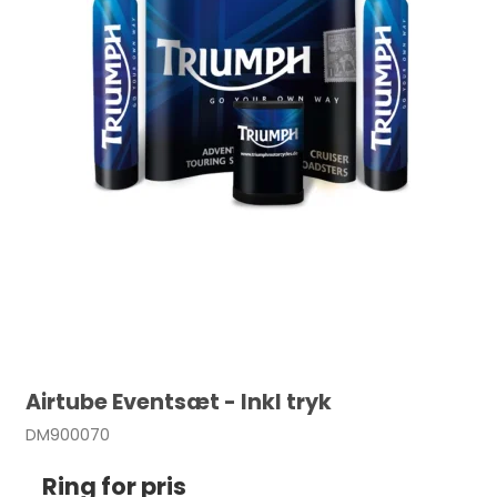
Airtube Eventsæt - Inkl tryk
DM900070
Ring for pris