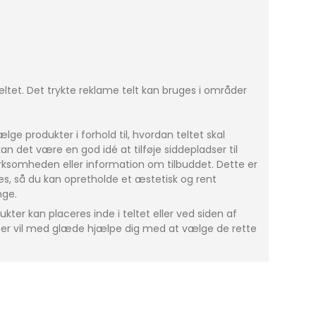
ltet. Det trykte reklame telt kan bruges i områder
lge produkter i forhold til, hvordan teltet skal
an det være en god idé at tilføje siddepladser til
virksomheden eller information om tilbuddet. Dette er
es, så du kan opretholde et æstetisk og rent
nge.
ukter kan placeres inde i teltet eller ved siden af
enter vil med glæde hjælpe dig med at vælge de rette