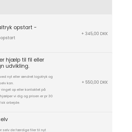
altryk opstart -
+ 345,00 DKK
 opstart
 hjælp til fil eller
n udvikling.
ved nyt eller ændret logotryk og
+ 550,00 DKK
selv kan.
r ringet op eller kontaktet på
hjælper vi dig og prisen er pr 30
isk arbejde.
elv
 selv de færdige filer til nyt