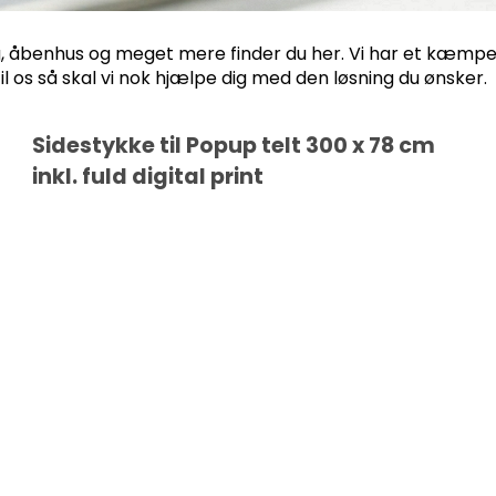
ng, åbenhus og meget mere finder du her. Vi har et kæmpe
til os så skal vi nok hjælpe dig med den løsning du ønsker.
Sidestykke til Popup telt 300 x 78 cm
inkl. fuld digital print