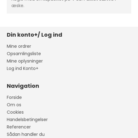
æske.
Din konto+/ Log ind
Mine ordrer
Opsamlingsliste
Mine oplysninger
Log ind Konto+
Navigation
Forside
Om os
Cookies
Handelsbetingelser
Referencer
Sådan handler du