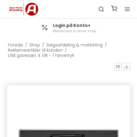
Login på Konto+
Bedste pris & privat shop
Forside
/
Shop
/
Salgsafdeling & marketing
/
Reklameartikler til kunden
/
USB gavesæt 4 GB - 1 farvetryk