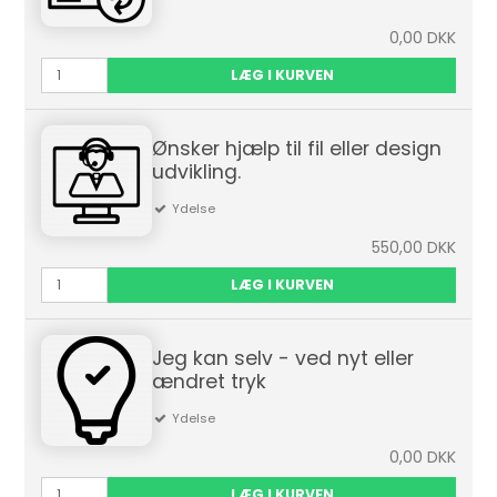
0,00 DKK
LÆG I KURVEN
Ønsker hjælp til fil eller design
udvikling.
Ydelse
550,00 DKK
LÆG I KURVEN
Jeg kan selv - ved nyt eller
ændret tryk
Ydelse
0,00 DKK
LÆG I KURVEN