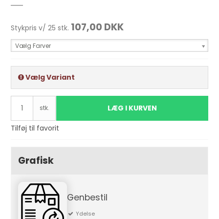
107,00 DKK
Stykpris v/ 25 stk.
Vælg Farver
Vælg Variant
LÆG I KURVEN
stk.
Tilføj til favorit
Grafisk
Genbestil
Ydelse