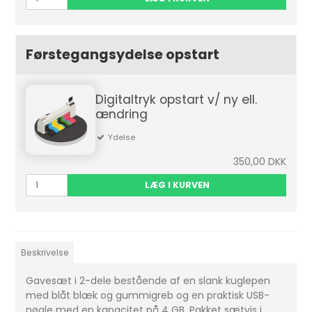
Førstegangsydelse opstart
Digitaltryk opstart v/ ny ell.
ændring
Ydelse
350,00 DKK
LÆG I KURVEN
Beskrivelse
Gavesæt i 2-dele bestående af en slank kuglepen
med blåt blæk og gummigreb og en praktisk USB-
nøgle med en kapacitet på 4 GB. Pakket sætvis i