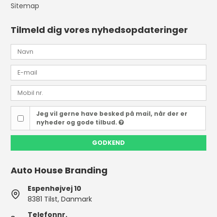
Sitemap
Tilmeld dig vores nyhedsopdateringer
Jeg vil gerne have besked på mail, når der er
nyheder og gode tilbud.
GODKEND
Auto House Branding
Espenhøjvej 10
8381 Tilst, Danmark
Telefonnr.