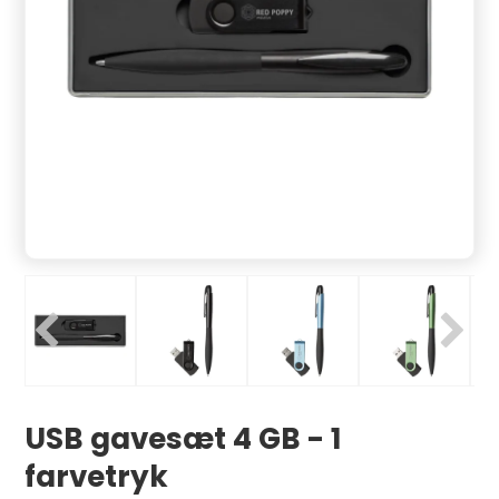
USB gavesæt 4 GB - 1
farvetryk