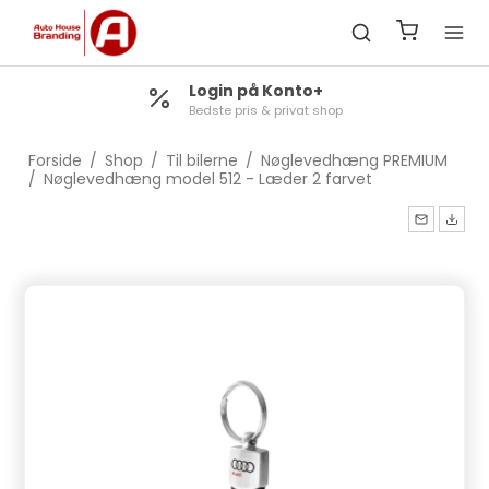
Login på Konto+
Bedste pris & privat shop
Forside
/
Shop
/
Til bilerne
/
Nøglevedhæng PREMIUM
/
Nøglevedhæng model 512 - Læder 2 farvet