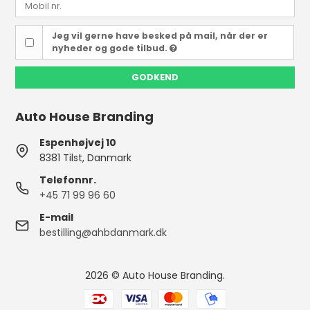
Jeg vil gerne have besked på mail, når der er
nyheder og gode tilbud.
GODKEND
Auto House Branding
Espenhøjvej 10
8381 Tilst, Danmark
Telefonnr.
+45 71 99 96 60
E-mail
bestilling@ahbdanmark.dk
2026 © Auto House Branding.