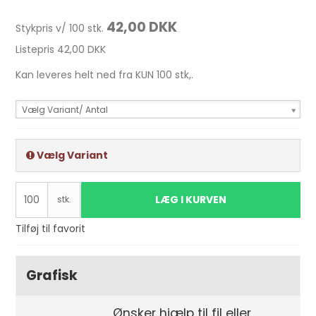
42,00 DKK
Stykpris v/ 100 stk.
Listepris 42,00 DKK
Kan leveres helt ned fra KUN 100 stk,.
Vælg Variant/ Antal
Vælg Variant
LÆG I KURVEN
stk.
Tilføj til favorit
Grafisk
Ønsker hjælp til fil eller