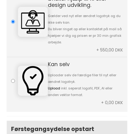
design udvikling.
Gælder ved nyt eller ændret logotryk og du
ikke selv kan.
Du bliver ringet op eller kontaktet på mail så
hjælper vi dig og prisen er pr 30 min grafisk
arbejde.
+ 550,00 DKK
Kan selv
Uploader selv de færdige filer til nyt eller
ændret logotryk.
Upload
inkl. seperat logofil, PDF, AI eller
anden vektor format.
+ 0,00 DKK
Førstegangsydelse opstart