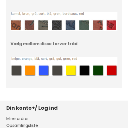
Vælg mellem disse farver tråd
Din konto+/ Log ind
Mine ordrer
Opsamlingsliste