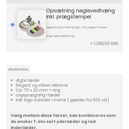
Opsætning nøglevedhæng
inkl. prægstempel
Opsætning af vedhæng/ inkl. præg til læder
Engangsomkostning
+ 1.298,00 DKK
Beskrivelse
Ægte læder
Elegant og stilren reklame
Ca. 70 x 20 mm + ring
Logoprægning i læder
Inkl. logo indstøbt i metal ( gælder fra 500 stk)
Vælg mellem disse farver, kan kombineres som
du ønsker f. eks sort yderlæder og rød
inderlæder.