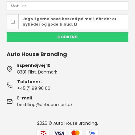
Jeg vil gerne have besked på mail, når der er
nyheder og gode tilbud.
GODKEND
Auto House Branding
Espenhøjvej 10
8381 Tilst, Danmark
Telefonnr.
+45 71 99 96 60
E-mail
bestilling@ahbdanmark.dk
2026 © Auto House Branding.