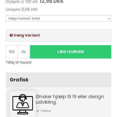
12,98 DKK
Stykpris v/ 100 stk.
Listepris 12,98 DKK
Vælg Variant/ Antal
Vælg Variant
LÆG I KURVEN
stk.
Tilføj til favorit
Grafisk
Ønsker hjælp til fil eller design
udvikling.
Ydelse