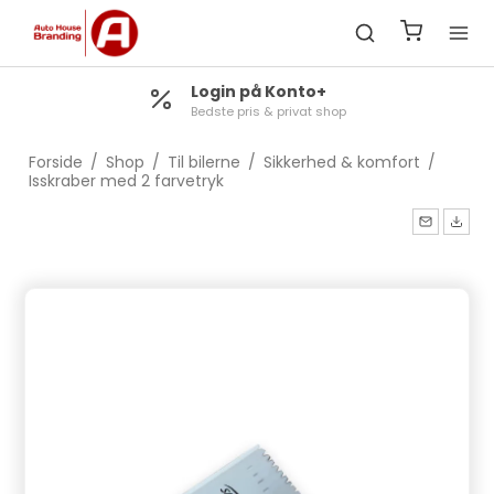
Login på Konto+
Bedste pris & privat shop
Forside
/
Shop
/
Til bilerne
/
Sikkerhed & komfort
/
Isskraber med 2 farvetryk