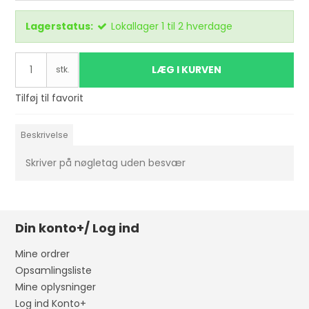
Lagerstatus:
Lokallager 1 til 2 hverdage
LÆG I KURVEN
stk.
Tilføj til favorit
Beskrivelse
Skriver på nøgletag uden besvær
Din konto+/ Log ind
Mine ordrer
Opsamlingsliste
Mine oplysninger
Log ind Konto+