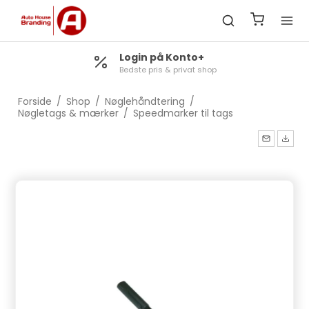
Login på Konto+
Bedste pris & privat shop
Forside
/
Shop
/
Nøglehåndtering
/
Nøgletags & mærker
/
Speedmarker til tags